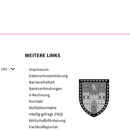
WEITERE LINKS
 Schließzeiten auszublenden
0 Uhr
Impressum
Datenschutzerklärung
Barrierefreiheit
Bankverbindungen
X-Rechnung
Kontakt
Notfallkontakte
Häufig gefragt (FAQ)
Wirtschaftsförderung
Fachkräfteportal