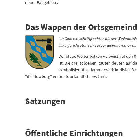
neuer Baugebiete.
Das Wappen der Ortsgemeind
"In Gold ein schrägrechter blauer Wellenbal
links gerichteter schwarzer Eisenhammer übe
Der blaue Wellenbalken verweist auf den 
ist. Die drei goldenen Rauten deuten auf 
symbolisiert das Hammerwerk in Nister. Das
"die Nuwburg" erstmals urkundlich erwähnt.
Satzungen
Öffentliche Einrichtungen