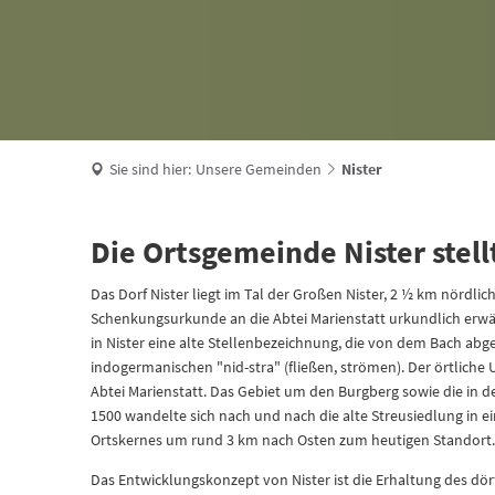
Sie sind hier:
Unsere Gemeinden
Nister
Die Ortsgemeinde Nister stellt
Das Dorf Nister liegt im Tal der Großen Nister, 2 ½ km nördli
Schenkungsurkunde an die Abtei Marienstatt urkundlich erw
in Nister eine alte Stellenbezeichnung, die von dem Bach abg
indogermanischen "nid-stra" (fließen, strömen). Der örtliche 
Abtei Marienstatt. Das Gebiet um den Burgberg sowie die in de
1500 wandelte sich nach und nach die alte Streusiedlung in ei
Ortskernes um rund 3 km nach Osten zum heutigen Standort
Das Entwicklungskonzept von Nister ist die Erhaltung des d