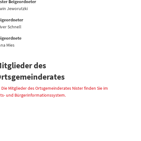
ster Beigeordneter
win Jeworutzki
igeordneter
iver Schnell
igeordnete
na Mies
itglieder des
rtsgemeinderates
Die Mitglieder des Ortsgemeinderates Nister finden Sie im
ts- und Bürgerinformationssystem.