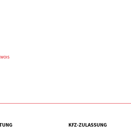
 EWOIS
TUNG
KFZ-ZULASSUNG