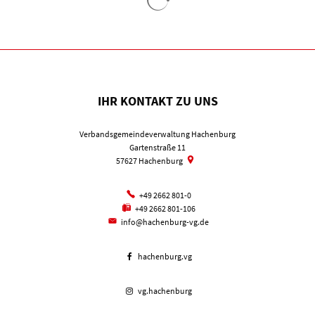
IHR KONTAKT ZU UNS
Verbandsgemeindeverwaltung Hachenburg
Gartenstraße 11
57627
Hachenburg
+49 2662 801-0
+49 2662 801-106
info@hachenburg-vg.de
hachenburg.vg
vg.hachenburg