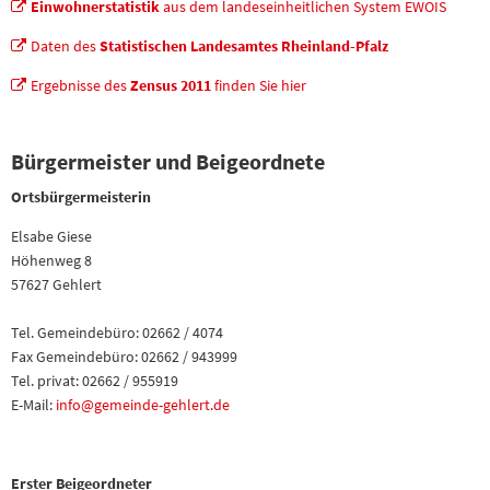
Einwohnerstatistik
aus dem landeseinheitlichen System EWOIS
Daten des
Statistischen Landesamtes Rheinland-Pfalz
Ergebnisse des
Zensus 2011
finden Sie hier
Bürgermeister und Beigeordnete
Ortsbürgermeisterin
Elsabe Giese
Höhenweg 8
57627 Gehlert
Tel. Gemeindebüro: 02662 / 4074
Fax Gemeindebüro: 02662 / 943999
Tel. privat: 02662 / 955919
E-Mail:
info@gemeinde-gehlert.de
Erster Beigeordneter