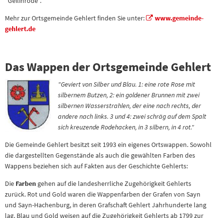
"Geilinrode".
Mehr zur Ortsgemeinde Gehlert finden Sie unter:
www.gemeinde-
gehlert.de
Das Wappen der Ortsgemeinde Gehlert
"Geviert von Silber und Blau. 1: eine rote Rose mit
silbernem Butzen, 2: ein goldener Brunnen mit zwei
silbernen Wasserstrahlen, der eine nach rechts, der
andere nach links. 3 und 4: zwei schräg auf dem Spalt
sich kreuzende Rodehacken, in 3 silbern, in 4 rot."
Die Gemeinde Gehlert besitzt seit 1993 ein eigenes Ortswappen. Sowohl
die dargestellten Gegenstände als auch die gewählten Farben des
Wappens beziehen sich auf Fakten aus der Geschichte Gehlerts:
Die
Farben
gehen auf die landesherrliche Zugehörigkeit Gehlerts
zurück. Rot und Gold waren die Wappenfarben der Grafen von Sayn
und Sayn-Hachenburg, in deren Grafschaft Gehlert Jahrhunderte lang
lag. Blau und Gold weisen auf die Zugehörigkeit Gehlerts ab 1799 zur