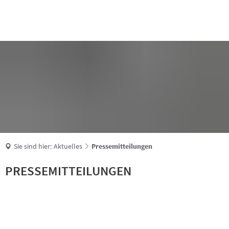
Suche
Sie sind hier:
Aktuelles
Pressemitteilungen
Pressemitteilungen
PRESSEMITTEILUNGEN