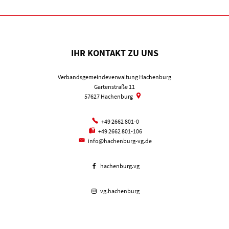
IHR KONTAKT ZU UNS
Verbandsgemeindeverwaltung Hachenburg
Gartenstraße 11
57627
Hachenburg
+49 2662 801-0
+49 2662 801-106
info@hachenburg-vg.de
hachenburg.vg
vg.hachenburg