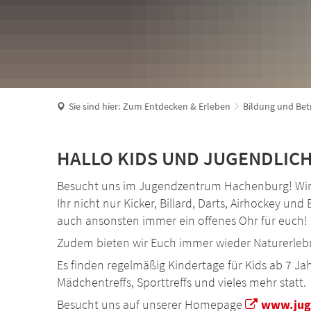
Sie sind hier:
Zum Entdecken & Erleben
Bildung und Be
Jugendzentrum
HALLO KIDS UND JUGENDLICHE
Besucht uns im Jugendzentrum Hachenburg! Wir b
Ihr nicht nur Kicker, Billard, Darts, Airhockey 
auch ansonsten immer ein offenes Ohr für euch!
Zudem bieten wir Euch immer wieder Naturerlebni
Es finden regelmäßig Kindertage für Kids ab 7 Jah
Mädchentreffs, Sporttreffs und vieles mehr statt.
Besucht uns auf unserer Homepage
www.jug