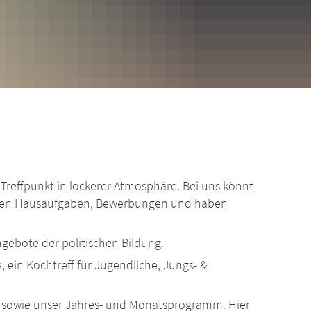
reffpunkt in lockerer Atmosphäre. Bei uns könnt
ei euren Hausaufgaben, Bewerbungen und haben
gebote der politischen Bildung.
, ein Kochtreff für Jugendliche, Jungs- &
ps sowie unser Jahres- und Monatsprogramm. Hier