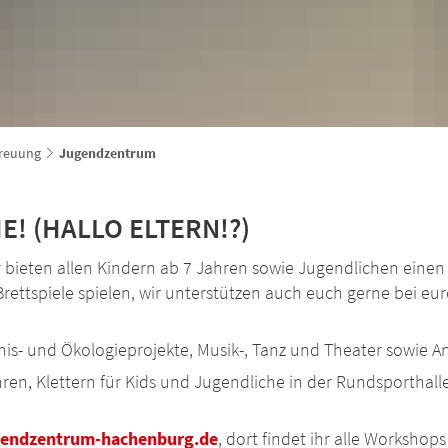
treuung
Jugendzentrum
! (HALLO ELTERN!?)
ieten allen Kindern ab 7 Jahren sowie Jugendlichen einen T
und Brettspiele spielen, wir unterstützen auch euch gerne b
s- und Ökologieprojekte, Musik-, Tanz und Theater sowie An
ren, Klettern für Kids und Jugendliche in der Rundsporthalle
endzentrum-hachenburg.de
, dort findet ihr alle Worksho