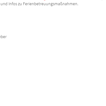
en und Infos zu Ferienbetreuungsmaßnahmen.
eber