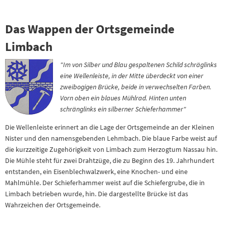
Das Wappen der Ortsgemeinde
Limbach
"Im von Silber und Blau gespaltenen Schild schräglinks
eine Wellenleiste, in der Mitte überdeckt von einer
zweibogigen Brücke, beide in verwechselten Farben.
Vorn oben ein blaues Mühlrad. Hinten unten
schränglinks ein silberner Schieferhammer"
Die Wellenleiste erinnert an die Lage der Ortsgemeinde an der Kleinen
Nister und den namensgebenden Lehmbach. Die blaue Farbe weist auf
die kurzzeitige Zugehörigkeit von Limbach zum Herzogtum Nassau hin.
Die Mühle steht für zwei Drahtzüge, die zu Beginn des 19. Jahrhundert
entstanden, ein Eisenblechwalzwerk, eine Knochen- und eine
Mahlmühle. Der Schieferhammer weist auf die Schiefergrube, die in
Limbach betrieben wurde, hin. Die dargestellte Brücke ist das
Wahrzeichen der Ortsgemeinde.