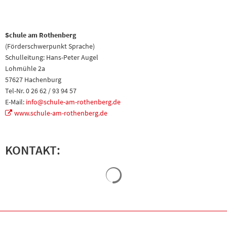
Schule am Rothenberg
(Förderschwerpunkt Sprache)
Schulleitung: Hans-Peter Augel
Lohmühle 2a
57627 Hachenburg
Tel-Nr. 0 26 62 / 93 94 57
E-Mail:
info@schule-am-rothenberg.de
www.schule-am-rothenberg.de
KONTAKT:
Suchergebnisse werden geladen