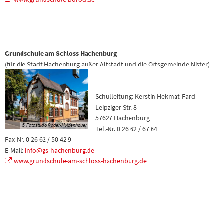
Grundschule am Schloss Hachenburg
(für die Stadt Hachenburg außer Altstadt und die Ortsgemeinde Nister)
Schulleitung: Kerstin Hekmat-Fard
Leipziger Str. 8
57627 Hachenburg
© Fotostudio Röder-Moldenhauer
Tel.-Nr. 0 26 62 / 67 64
Fax-Nr. 0 26 62 / 50 42 9
E-Mail:
info@gs-hachenburg.de
www.grundschule-am-schloss-hachenburg.de