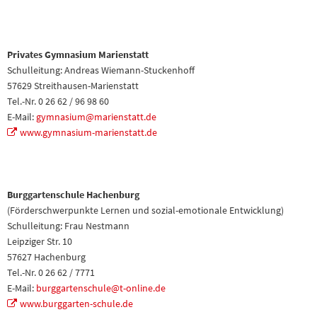
Privates Gymnasium Marienstatt
Schulleitung: Andreas Wiemann-Stuckenhoff
57629 Streithausen-Marienstatt
Tel.-Nr. 0 26 62 / 96 98 60
E-Mail:
gymnasium@marienstatt.de
www.gymnasium-marienstatt.de
Burggartenschule Hachenburg
(Förderschwerpunkte Lernen und sozial-emotionale Entwicklung)
Schulleitung: Frau Nestmann
Leipziger Str. 10
57627 Hachenburg
Tel.-Nr. 0 26 62 / 7771
E-Mail:
burggartenschule@t-online.de
www.burggarten-schule.de