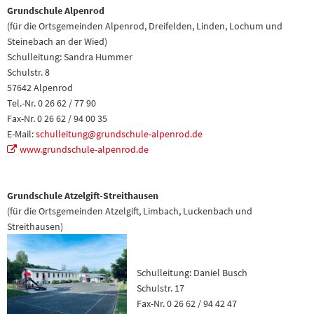
Grundschule Alpenrod
(für die Ortsgemeinden Alpenrod, Dreifelden, Linden, Lochum und
Steinebach an der Wied)
Schulleitung: Sandra Hummer
Schulstr. 8
57642 Alpenrod
Tel.-Nr. 0 26 62 / 77 90
Fax-Nr. 0 26 62 / 94 00 35
E-Mail:
schulleitung@grundschule-alpenrod.de
www.grundschule-alpenrod.de
Grundschule Atzelgift-Streithausen
(für die Ortsgemeinden Atzelgift, Limbach, Luckenbach und
Streithausen)
Schulleitung: Daniel Busch
Schulstr. 17
Fax-Nr. 0 26 62 / 94 42 47