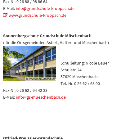
Fax-Nr. 0 26 88 / 98 86 64
E-Mail:
info@grundschule-kroppach.de
www.grundschule-kroppach.de
Sonnenbergschule Grundschule Müschenbach
(für die Ortsgemeinden Astert, Hattert und Müschenbach)
Schulleitung: Nicole Bauer
Schulstr. 24
57629 Müschenbach
© Roeder-Moldenhauer
Tel.-Nr. 0 26 62 / 63 90
Fax-Nr. 0 26 62 / 94 42 33
E-Mail:
info@gs-mueschenbach.de
Otfried-Preussler-Grundschule