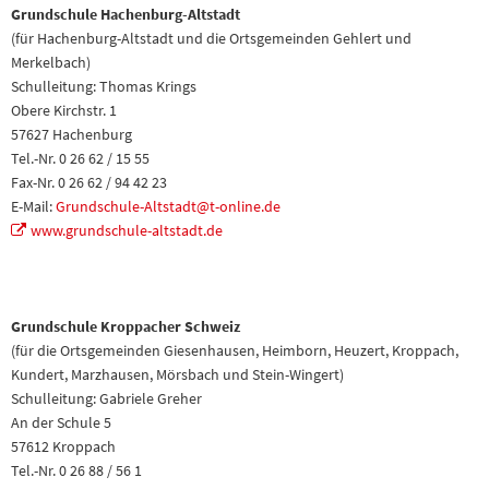
Grundschule Hachenburg-Altstadt
(für Hachenburg-Altstadt und die Ortsgemeinden Gehlert und
Merkelbach)
Schulleitung: Thomas Krings
Obere Kirchstr. 1
57627 Hachenburg
Tel.-Nr. 0 26 62 / 15 55
Fax-Nr. 0 26 62 / 94 42 23
E-Mail:
Grundschule-Altstadt@t-online.de
www.grundschule-altstadt.de
Grundschule Kroppacher Schweiz
(für die Ortsgemeinden Giesenhausen, Heimborn, Heuzert, Kroppach,
Kundert, Marzhausen, Mörsbach und Stein-Wingert)
Schulleitung: Gabriele Greher
An der Schule 5
57612 Kroppach
Tel.-Nr. 0 26 88 / 56 1