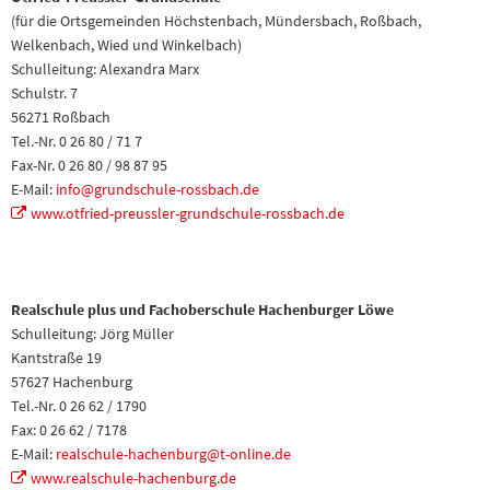
(für die Ortsgemeinden Höchstenbach, Mündersbach, Roßbach,
Welkenbach, Wied und Winkelbach)
Schulleitung: Alexandra Marx
Schulstr. 7
56271 Roßbach
Tel.-Nr. 0 26 80 / 71 7
Fax-Nr. 0 26 80 / 98 87 95
E-Mail:
info@grundschule-rossbach.de
www.otfried-preussler-grundschule-rossbach.de
Realschule plus und Fachoberschule Hachenburger Löwe
Schulleitung: Jörg Müller
Kantstraße 19
57627 Hachenburg
Tel.-Nr. 0 26 62 / 1790
Fax: 0 26 62 / 7178
E-Mail:
realschule-hachenburg@t-online.de
www.realschule-hachenburg.de