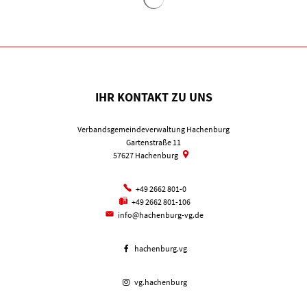
IHR KONTAKT ZU UNS
Verbandsgemeindeverwaltung Hachenburg
Gartenstraße 11
57627
Hachenburg
+49 2662 801-0
+49 2662 801-106
info@hachenburg-vg.de
hachenburg.vg
vg.hachenburg