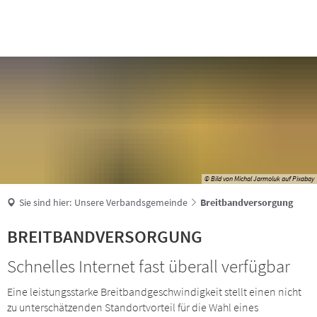
Suche
© Bild von Michal Jarmoluk auf Pixabay
Sie sind hier:
Unsere Verbandsgemeinde
Breitbandversorgung
Breitbandversorgung
BREITBANDVERSORGUNG
Schnelles Internet fast überall verfügbar
Eine leistungsstarke Breitbandgeschwindigkeit stellt einen nicht
zu unterschätzenden Standortvorteil für die Wahl eines