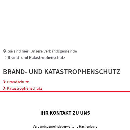
Suche
Sie sind hier:
Unsere Verbandsgemeinde
Brand- und Katastrophenschutz
Brand-
BRAND- UND KATASTROPHENSCHUTZ
und
Brandschutz
Katastrophenschutz
Katastrophenschutz
IHR KONTAKT ZU UNS
Verbandsgemeindeverwaltung Hachenburg