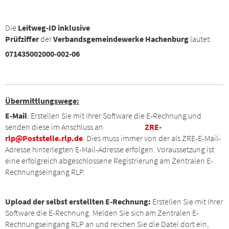
Die
Leitweg-ID
inklusive
Prüfziffer
der
Verbandsgemeindewerke Hachenburg
lautet:
071435002000-002-06
Übermittlungswege:
E-Mail
: Erstellen Sie mit Ihrer Software die E-Rechnung und
senden diese im Anschluss an
ZRE-
rlp@Poststelle.rlp.de
. Dies muss immer von der als ZRE-E-Mail-
Adresse hinterlegten E-Mail-Adresse erfolgen. Voraussetzung ist
eine erfolgreich abgeschlossene Registrierung am Zentralen E-
Rechnungseingang RLP.
Upload der selbst erstellten E-Rechnung:
Erstellen Sie mit Ihrer
Software die E-Rechnung. Melden Sie sich am Zentralen E-
Rechnungseingang RLP an und reichen Sie die Datei dort ein,