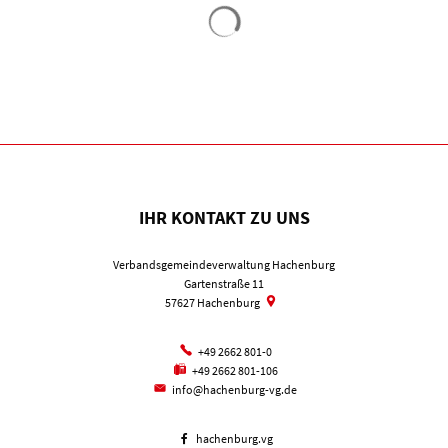
Suchergebnisse werden geladen
IHR KONTAKT ZU UNS
Verbandsgemeindeverwaltung Hachenburg
Gartenstraße 11
57627
Hachenburg
+49 2662 801-0
+49 2662 801-106
info@hachenburg-vg.de
hachenburg.vg