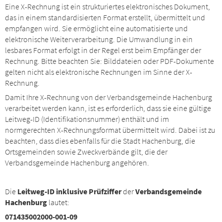
Eine X-Rechnung ist ein strukturiertes elektronisches Dokument,
das in einem standardisierten Format erstellt, übermittelt und
empfangen wird. Sie ermöglicht eine automatisierte und
elektronische Weiterverarbeitung. Die Umwandlung in ein
lesbares Format erfolgt in der Regel erst beim Empfänger der
Rechnung. Bitte beachten Sie: Bilddateien oder PDF-Dokumente
gelten nicht als elektronische Rechnungen im Sinne der X-
Rechnung.
Damit Ihre X-Rechnung von der Verbandsgemeinde Hachenburg
verarbeitet werden kann, ist es erforderlich, dass sie eine gültige
Leitweg-ID (Identifikationsnummer) enthält und im
normgerechten X-Rechnungsformat übermittelt wird. Dabei ist zu
beachten, dass dies ebenfalls für die Stadt Hachenburg, die
Ortsgemeinden sowie Zweckverbände gilt, die der
Verbandsgemeinde Hachenburg angehören.
Die
Leitweg-ID
inklusive Prüfziffer
der
Verbandsgemeinde
Hachenburg
lautet:
071435002000-001-09