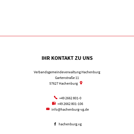
IHR KONTAKT ZU UNS
Verbandsgemeindeverwaltung Hachenburg
Gartenstraße 11
57627
Hachenburg
+49 2662 801-0
+49 2662 801-106
info@hachenburg-vg.de
hachenburg.vg