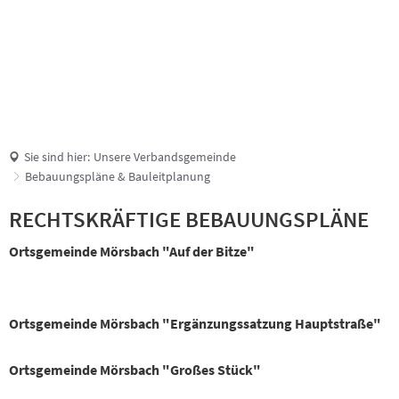
Suche
Sie sind hier:
Unsere Verbandsgemeinde
Bebauungspläne & Bauleitplanung
Ortsgemeinde
RECHTSKRÄFTIGE BEBAUUNGSPLÄNE
Mörsbach
Ortsgemeinde Mörsbach "Auf der Bitze"
Ortsgemeinde Mörsbach "Ergänzungssatzung Hauptstraße"
Ortsgemeinde Mörsbach "Großes Stück"