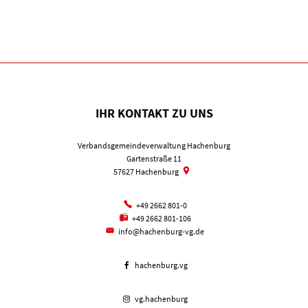
IHR KONTAKT ZU UNS
Verbandsgemeindeverwaltung Hachenburg
Gartenstraße 11
57627
Hachenburg
+49 2662 801-0
+49 2662 801-106
info@hachenburg-vg.de
hachenburg.vg
vg.hachenburg