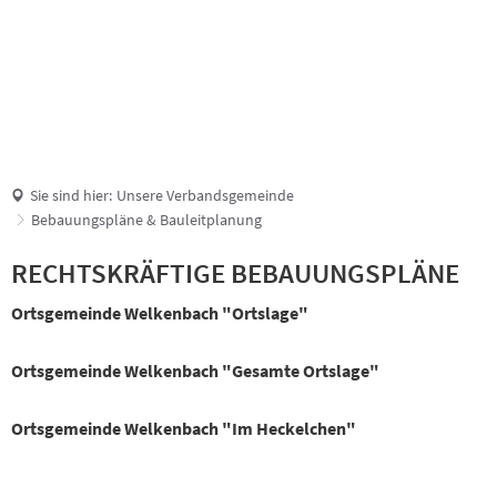
Suche
Sie sind hier:
Unsere Verbandsgemeinde
Bebauungspläne & Bauleitplanung
Ortsgemeinde
RECHTSKRÄFTIGE BEBAUUNGSPLÄNE
Welkenbach
Ortsgemeinde Welkenbach "Ortslage"
Ortsgemeinde Welkenbach "Gesamte Ortslage"
Ortsgemeinde Welkenbach "Im Heckelchen"