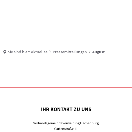
Suche
Sie sind hier:
Aktuelles
Pressemitteilungen
August
August
IHR KONTAKT ZU UNS
Verbandsgemeindeverwaltung Hachenburg
Gartenstraße 11