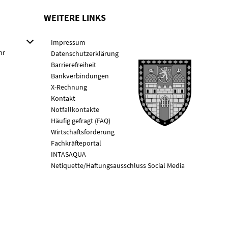
WEITERE LINKS
 Schließzeiten auszublenden
Impressum
hr
Datenschutzerklärung
Barrierefreiheit
Bankverbindungen
X-Rechnung
Kontakt
Notfallkontakte
Häufig gefragt (FAQ)
Wirtschaftsförderung
Fachkräfteportal
INTASAQUA
Netiquette/Haftungsausschluss Social Media