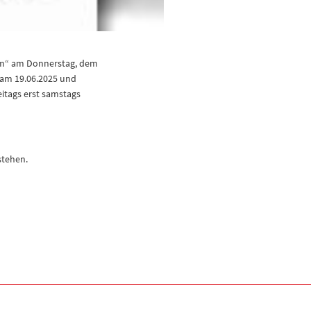
nam“ am Donnerstag, dem
 am 19.06.2025 und
reitags erst samstags
stehen.