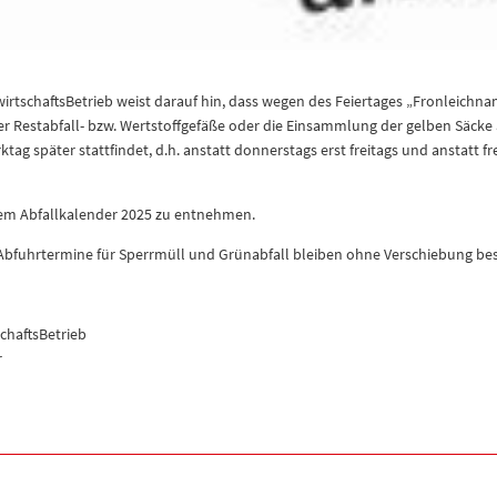
wirtschaftsBetrieb weist darauf hin, dass wegen des Feiertages „Fronleich
er Restabfall- bzw. Wertstoffgefäße oder die Einsammlung der gelben Säcke
ktag später stattfindet, d.h. anstatt donnerstags erst freitags und anstatt f
 dem Abfallkalender 2025 zu entnehmen.
bfuhrtermine für Sperrmüll und Grünabfall bleiben ohne Verschiebung be
chaftsBetrieb
r