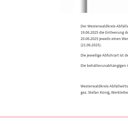
Der Westerwaldkreis-Abfall
19.06.2025 die Entleerung d
20.06.2025 jeweils einen Wer
(21.06.2025).
Die jeweilige Abfuhrart ist
Die behälterunabhängigen A
Westerwaldkreis-Abfallwirts
gez. Stefan König, Werkleite