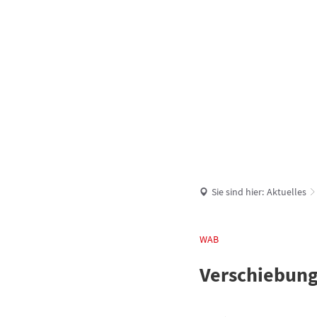
UNSERE VERBANDSGEMEINDE
AKTUELLES
Sie sind hier:
Aktuelles
WAB
Verschiebung