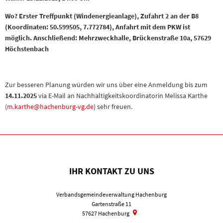
Wo? Erster Treffpunkt (Windenergieanlage), Zufahrt 2 an der B8
(Koordinaten: 50.599505, 7.772784), Anfahrt mit dem PKW ist
möglich. Anschließend: Mehrzweckhalle, Brückenstraße 10a, 57629
Höchstenbach
Zur besseren Planung würden wir uns über eine Anmeldung bis zum
14.11.2025
via E-Mail an Nachhaltigkeitskoordinatorin Melissa Karthe
(
m.karthe@hachenburg-vg.de
) sehr freuen.
IHR KONTAKT ZU UNS
Verbandsgemeindeverwaltung Hachenburg
Gartenstraße 11
57627
Hachenburg