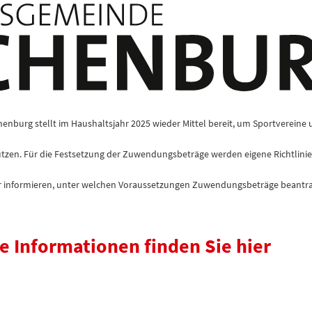
burg stellt im Haushaltsjahr 2025 wieder Mittel bereit, um Sportvereine u
tützen. Für die Festsetzung der Zuwendungsbeträge werden eigene Richtlini
ber informieren, unter welchen Voraussetzungen Zuwendungsbeträge beant
e Informationen finden Sie hier