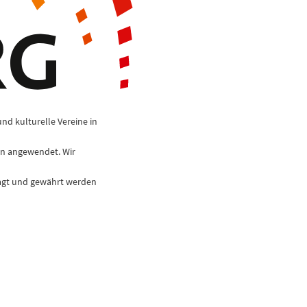
nd kulturelle Vereine in
en angewendet. Wir
ragt und gewährt werden