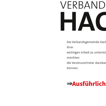
Die Verbandsgemeinde Hachen
ihrer
wichtigen Arbeit zu unters
möchten
die Vereinsvertreter darü
können.
⇒
Ausführlich