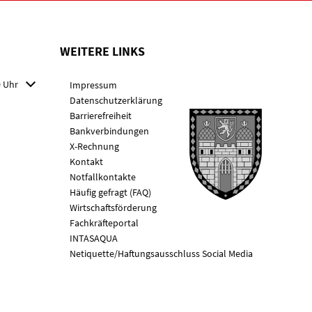
WEITERE LINKS
 Schließzeiten auszublenden
0 Uhr
Impressum
Datenschutzerklärung
Barrierefreiheit
Bankverbindungen
X-Rechnung
Kontakt
Notfallkontakte
Häufig gefragt (FAQ)
Wirtschaftsförderung
Fachkräfteportal
INTASAQUA
Netiquette/Haftungsausschluss Social Media