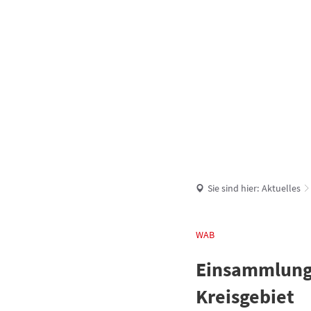
UNSERE VERBANDSGEMEINDE
AKTUELLES
Sie sind hier:
Aktuelles
WAB
Einsammlung
Kreisgebiet