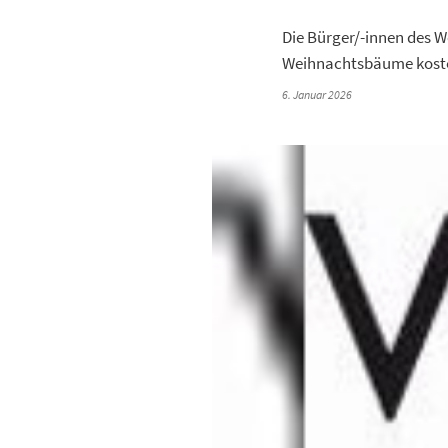
Die Bürger/-innen des W
Weihnachtsbäume kosten
6. Januar 2026