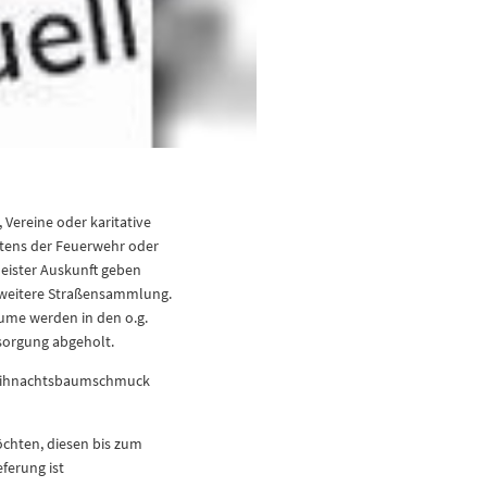
Vereine oder karitative
itens der Feuerwehr oder
rmeister Auskunft geben
eitere Straßensammlung.
ume werden in den o.g.
tsorgung abgeholt.
 Weihnachtsbaumschmuck
chten, diesen bis zum
ferung ist