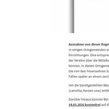
Ausnahme von dieser Rege
In einigen Ortsgemeinden e
Einrichtungen. Eine entspr
der Vereine über die Mitteil
können. In diesen Ortsgeme
Die von den Feuerwehren bz
Fällen später an einem zen
Um die bereitgestellten Bä
(Lametta, Kerzen usw.) entf
Darüber hinaus können Bürg
14.03.2026 kostenfrei
auf d