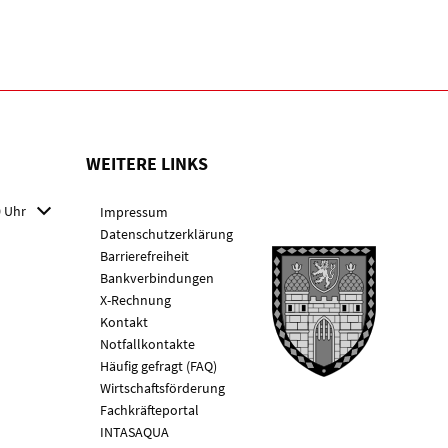
WEITERE LINKS
 Schließzeiten auszublenden
0 Uhr
Impressum
Datenschutzerklärung
Barrierefreiheit
Bankverbindungen
X-Rechnung
Kontakt
Notfallkontakte
Häufig gefragt (FAQ)
Wirtschaftsförderung
Fachkräfteportal
INTASAQUA