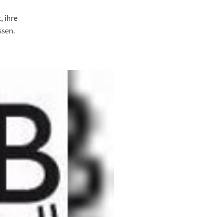
, ihre
ssen.