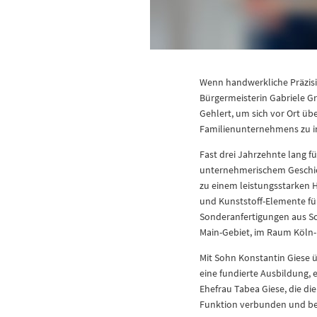
Wenn handwerkliche Präzisio
Bürgermeisterin Gabriele G
Gehlert, um sich vor Ort ü
Familienunternehmens zu i
Fast drei Jahrzehnte lang f
unternehmerischem Geschic
zu einem leistungsstarken
und Kunststoff-Elemente fü
Sonderanfertigungen aus Sch
Main-Gebiet, im Raum Köln
Mit Sohn Konstantin Giese 
eine fundierte Ausbildung, 
Ehefrau Tabea Giese, die d
Funktion verbunden und be