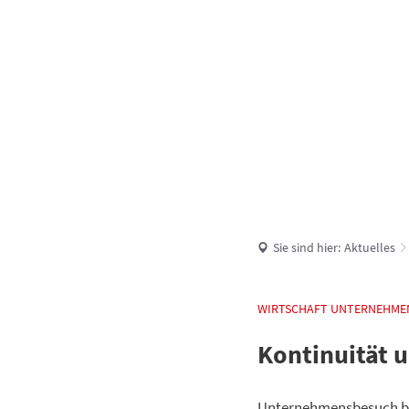
UNSERE VERBANDSGEMEINDE
AKTUELLES
Sie sind hier:
Aktuelles
WIRTSCHAFT UNTERNEHME
Kontinuität 
Unternehmensbesuch be