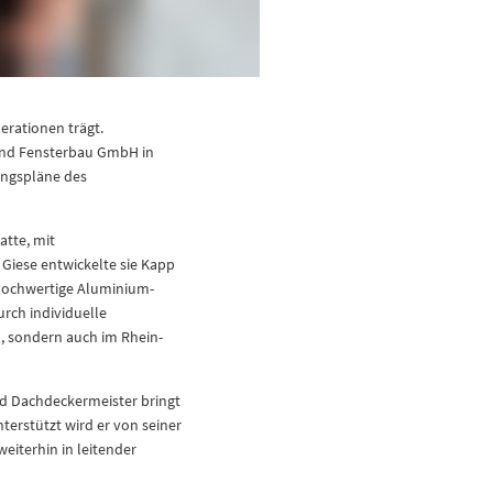
erationen trägt.
 und Fensterbau GmbH in
ungspläne des
atte, mit
iese entwickelte sie Kapp
hochwertige Aluminium-
rch individuelle
d, sondern auch im Rhein-
d Dachdeckermeister bringt
terstützt wird er von seiner
eiterhin in leitender