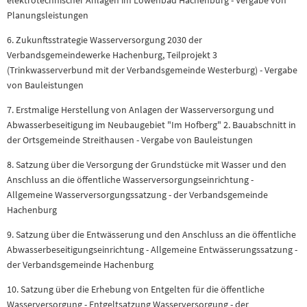
elektrotechnischer Anlagen im Löwenbad Hachenburg - Vergabe von
Planungsleistungen
6. Zukunftsstrategie Wasserversorgung 2030 der
Verbandsgemeindewerke Hachenburg, Teilprojekt 3
(Trinkwasserverbund mit der Verbandsgemeinde Westerburg) - Vergabe
von Bauleistungen
7. Erstmalige Herstellung von Anlagen der Wasserversorgung und
Abwasserbeseitigung im Neubaugebiet "Im Hofberg" 2. Bauabschnitt in
der Ortsgemeinde Streithausen - Vergabe von Bauleistungen
8. Satzung über die Versorgung der Grundstücke mit Wasser und den
Anschluss an die öffentliche Wasserversorgungseinrichtung -
Allgemeine Wasserversorgungssatzung - der Verbandsgemeinde
Hachenburg
9. Satzung über die Entwässerung und den Anschluss an die öffentliche
Abwasserbeseitigungseinrichtung - Allgemeine Entwässerungssatzung -
der Verbandsgemeinde Hachenburg
10. Satzung über die Erhebung von Entgelten für die öffentliche
Wasserversorgung - Entgeltsatzung Wasserversorgung - der