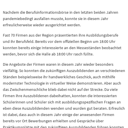
Nachdem die Berufsinformationsbörse in den letzten beiden Jahren
pandemiebedingt ausfallen musste, konnte sie in diesem Jahr
erfreulicherweise wieder ausgerichtet werden.
Fast 70 Firmen aus der Region präsentierten ihre Ausbildungsberufe
und ihr Berufsfeld. Bereits vor dem offiziellen Beginn um 18:00 Uhr
konnten bereits einige Interessierte an den Messeständen beobachtet
werden, bevor sich die Halle ab 18:00 Uhr rasch füllte.
Die Angebote der Firmen waren in diesem Jahr wieder besonders
vielfältig. So konnten die zukünftigen Auszubildenden an verschiedenen
Ständen beispielsweise ihr handwerkliches Geschick, auch mithilfe
modernster Technologie in virtueller Weise demonstrieren. Aber auch
das Zwischenmenschliche blieb dabei nicht auf der Strecke. Da viele
Firmen ihre Auszubildenen dabeihatten, konnten die interessierten
Schülerinnen und Schüler sich mit ausbildungsspezifischen Fragen an
eben diese Auszubildenden wenden und wurden gut beraten. Erfreulich
ist dabei, dass auch in diesem Jahr einige der anwesenden Firmen
bereits vor Ort Bewerbungen erhielten und Gespräche über
Praktikumsplätze mit den zukünftigen Auszubildenden führen konnten.