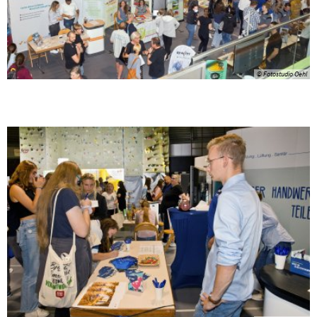
© Fotostudio Oehl