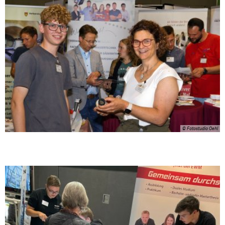
© Fotostudio Oehl