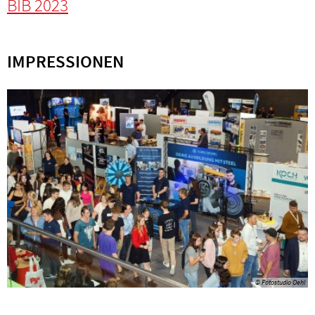
BIB 2023
IMPRESSIONEN
© Fotostudio Oehl