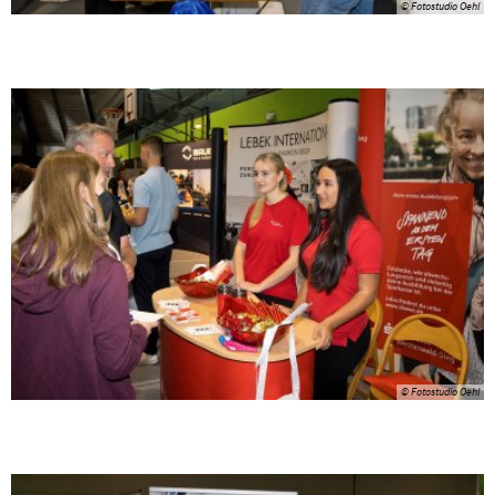
© Fotostudio Oehl
© Fotostudio Oehl