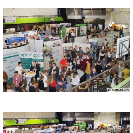
© Fotostudio Oehl