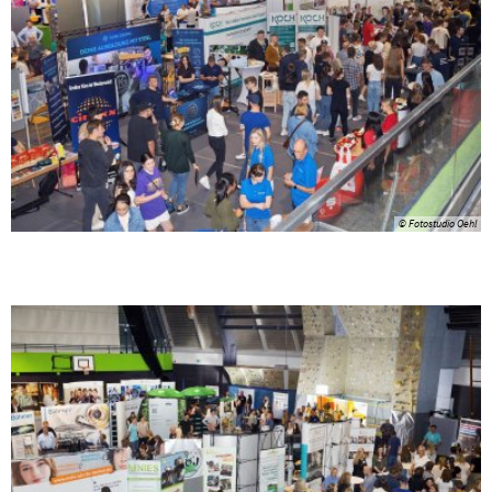
© Fotostudio Oehl